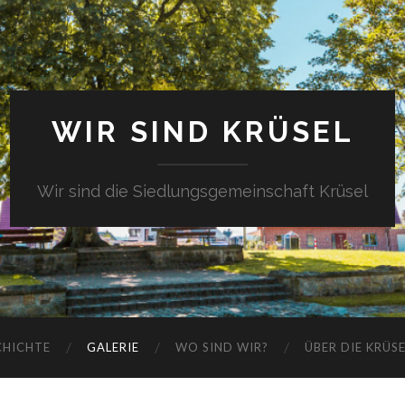
WIR SIND KRÜSEL
Wir sind die Siedlungsgemeinschaft Krüsel
CHICHTE
GALERIE
WO SIND WIR?
ÜBER DIE KRÜS