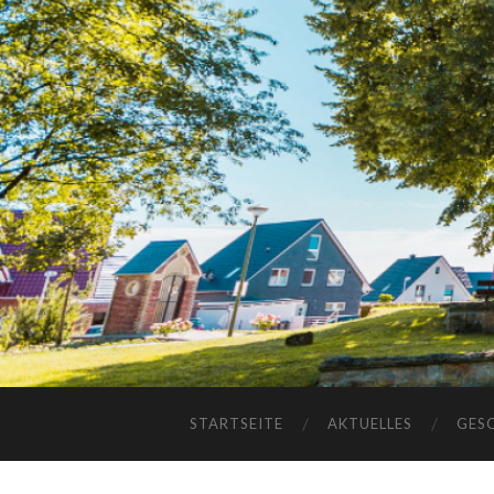
STARTSEITE
AKTUELLES
GES