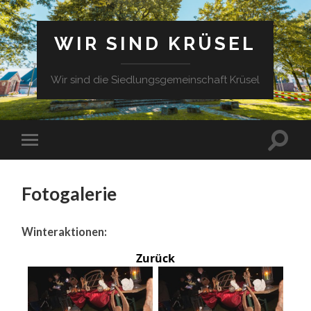
WIR SIND KRÜSEL
Wir sind die Siedlungsgemeinschaft Krüsel
Fotogalerie
Winteraktionen:
Zurück