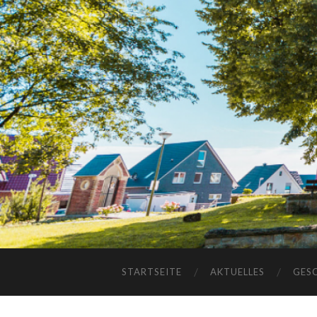
STARTSEITE
AKTUELLES
GES