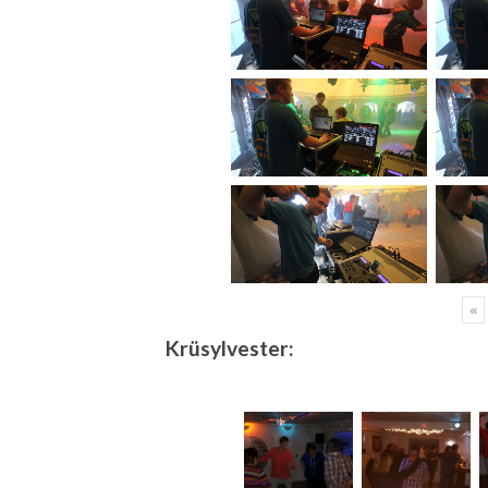
«
Krüsylvester: