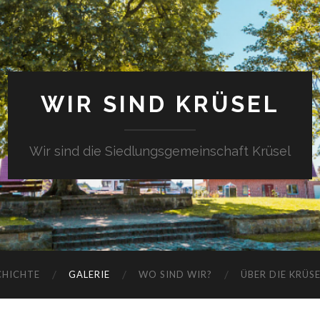
WIR SIND KRÜSEL
Wir sind die Siedlungsgemeinschaft Krüsel
CHICHTE
GALERIE
WO SIND WIR?
ÜBER DIE KRÜS