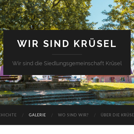
WIR SIND KRÜSEL
Wir sind die Siedlungsgemeinschaft Krüsel
CHICHTE
GALERIE
WO SIND WIR?
ÜBER DIE KRÜS