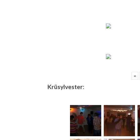
«
Krüsylvester: