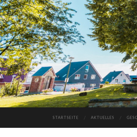
STARTSEITE
AKTUELLES
GES