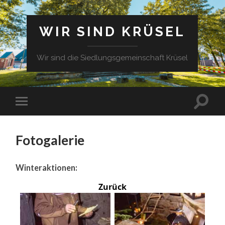
WIR SIND KRÜSEL
Wir sind die Siedlungsgemeinschaft Krüsel
Fotogalerie
Winteraktionen:
Zurück