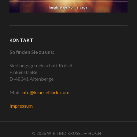
langfristige Vorhersage
KONTAKT
So finden Sie zu uns:
Siedlungsgemeinschaft Krüsel
Finkenstraße
D-48341 Altenberge
Mail:
info@kruesellinde.com
Impressum
© 2026
WIR SIND KRÜSEL
—
HOCH ↑