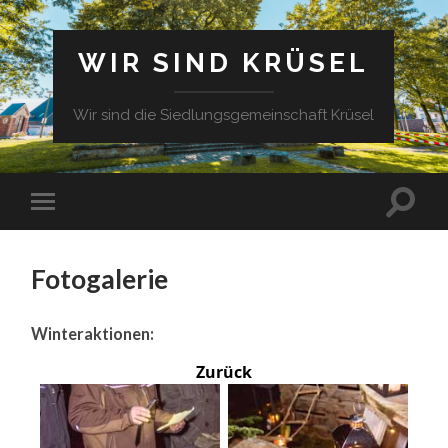
WIR SIND KRÜSEL
Wir sind die Siedlungsgemeinschaft Krüsel
Fotogalerie
Winteraktionen:
Zurück