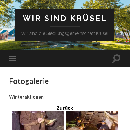
WIR SIND KRÜSEL
Wir sind die Siedlungsgemeinschaft Krüsel
Fotogalerie
Winteraktionen:
Zurück