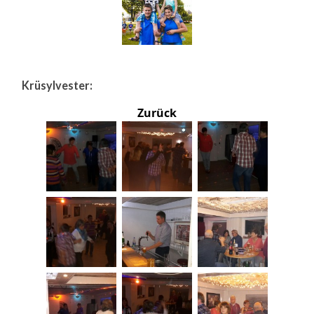
Krüsylvester:
Zurück