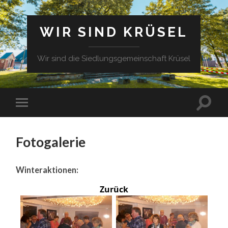
WIR SIND KRÜSEL
Wir sind die Siedlungsgemeinschaft Krüsel
Fotogalerie
Winteraktionen:
Zurück