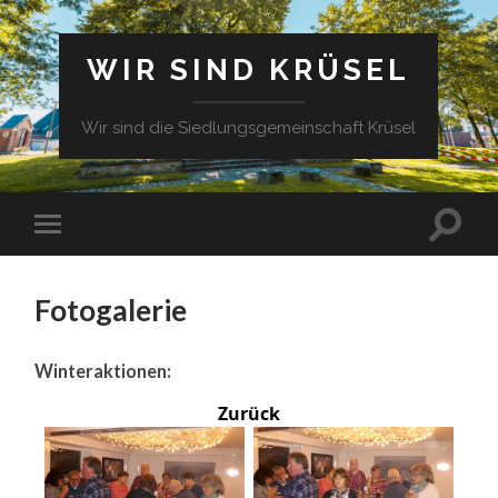
WIR SIND KRÜSEL
Wir sind die Siedlungsgemeinschaft Krüsel
Fotogalerie
Winteraktionen:
Zurück