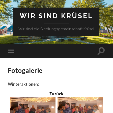
WIR SIND KRÜSEL
Wir sind die Siedlungsgemeinschaft Krüsel
Fotogalerie
Winteraktionen:
Zurück