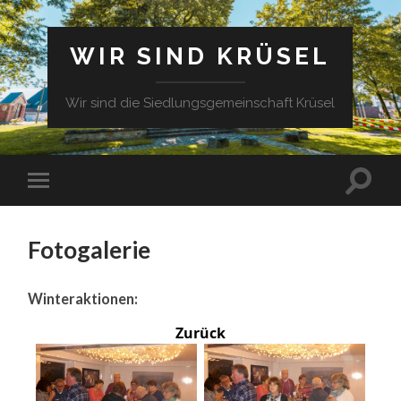
WIR SIND KRÜSEL
Wir sind die Siedlungsgemeinschaft Krüsel
Fotogalerie
Winteraktionen:
Zurück