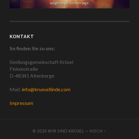
langfristige Vorhersage
KONTAKT
So finden Sie zu uns:
Siedlungsgemeinschaft Krüsel
Finkenstraße
D-48341 Altenberge
Mail:
info@kruesellinde.com
Impressum
© 2026
WIR SIND KRÜSEL
—
HOCH ↑