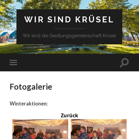
WIR SIND KRÜSEL
Wir sind die Siedlungsgemeinschaft Krüsel
Fotogalerie
Winteraktionen:
Zurück