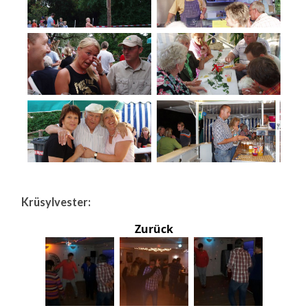
Krüsylvester:
Zurück