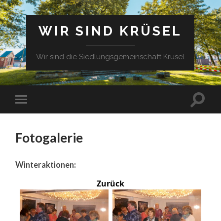
WIR SIND KRÜSEL
Wir sind die Siedlungsgemeinschaft Krüsel
Fotogalerie
Winteraktionen:
Zurück