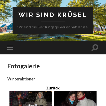
WIR SIND KRÜSEL
Wir sind die Siedlungsgemeinschaft Krüsel
Fotogalerie
Winteraktionen:
Zurück