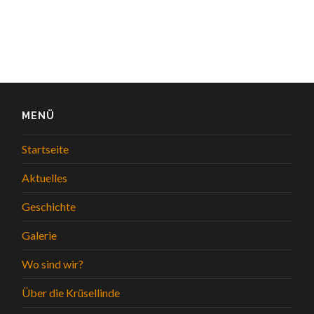
MENÜ
Startseite
Aktuelles
Geschichte
Galerie
Wo sind wir?
Über die Krüsellinde