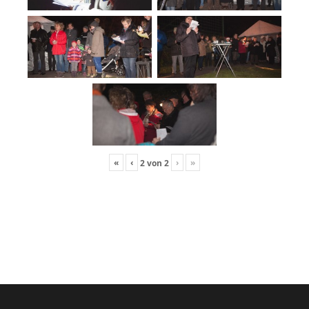
«
‹
›
»
2
von
2