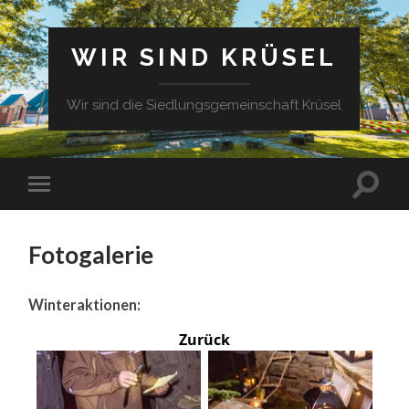
WIR SIND KRÜSEL
Wir sind die Siedlungsgemeinschaft Krüsel
Fotogalerie
Winteraktionen:
Zurück