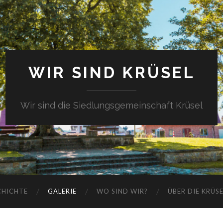
WIR SIND KRÜSEL
Wir sind die Siedlungsgemeinschaft Krüsel
CHICHTE
GALERIE
WO SIND WIR?
ÜBER DIE KRÜS