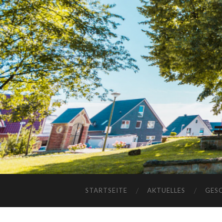
STARTSEITE
AKTUELLES
GES