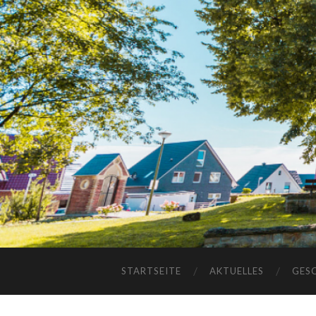
STARTSEITE
AKTUELLES
GES