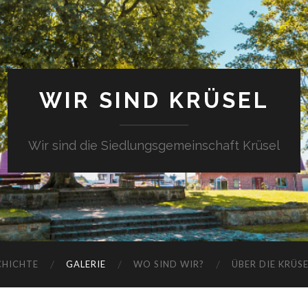
WIR SIND KRÜSEL
Wir sind die Siedlungsgemeinschaft Krüsel
CHICHTE
GALERIE
WO SIND WIR?
ÜBER DIE KRÜS