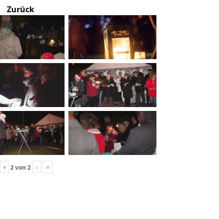
Zurück
‹
›
»
2
von
2