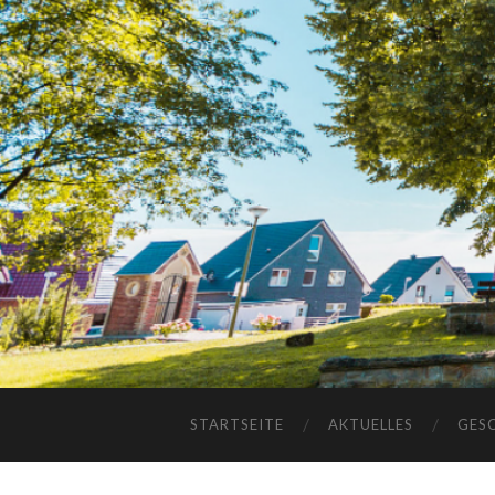
STARTSEITE
AKTUELLES
GES