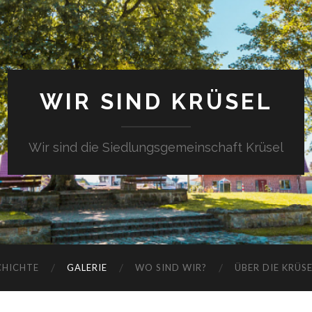
WIR SIND KRÜSEL
Wir sind die Siedlungsgemeinschaft Krüsel
CHICHTE
GALERIE
WO SIND WIR?
ÜBER DIE KRÜS