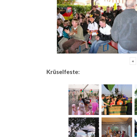
«
Krüselfeste: