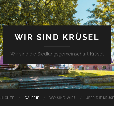
WIR SIND KRÜSEL
Wir sind die Siedlungsgemeinschaft Krüsel
CHICHTE
GALERIE
WO SIND WIR?
ÜBER DIE KRÜS