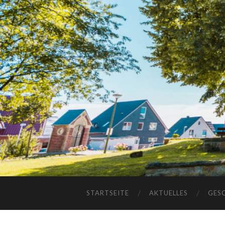
STARTSEITE
AKTUELLES
GES