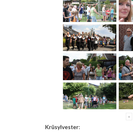
«
Krüsylvester: