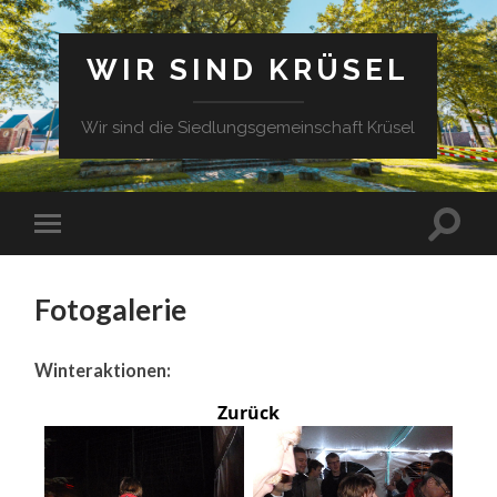
WIR SIND KRÜSEL
Wir sind die Siedlungsgemeinschaft Krüsel
Fotogalerie
Winteraktionen:
Zurück