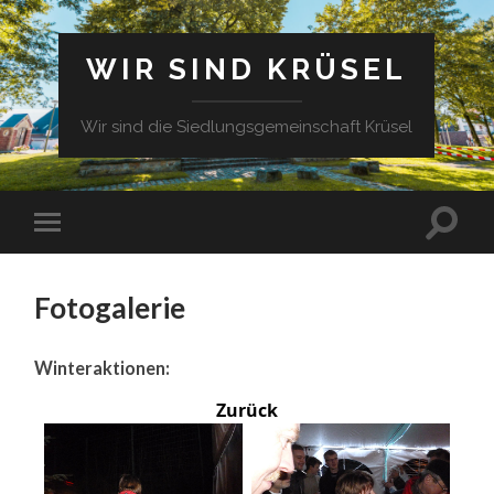
WIR SIND KRÜSEL
Wir sind die Siedlungsgemeinschaft Krüsel
Fotogalerie
Winteraktionen:
Zurück