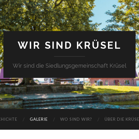
WIR SIND KRÜSEL
Wir sind die Siedlungsgemeinschaft Krüsel
CHICHTE
GALERIE
WO SIND WIR?
ÜBER DIE KRÜS