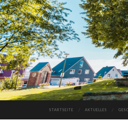
STARTSEITE
AKTUELLES
GES