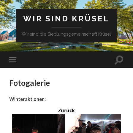
WIR SIND KRÜSEL
Wir sind die Siedlungsgemeinschaft Krüsel
Fotogalerie
Winteraktionen:
Zurück