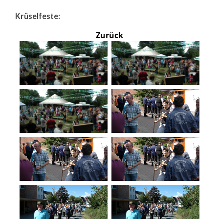
Krüselfeste:
Zurück