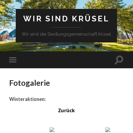
WIR SIND KRÜSEL
Wir sind die Siedlungsgemeinschaft Krüsel
Fotogalerie
Winteraktionen:
Zurück