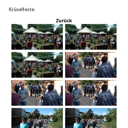
Krüselfeste:
Zurück