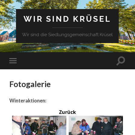
WIR SIND KRÜSEL
Wir sind die Siedlungsgemeinschaft Krüsel
Fotogalerie
Winteraktionen:
Zurück