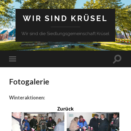
WIR SIND KRÜSEL
Wir sind die Siedlungsgemeinschaft Krüsel
Fotogalerie
Winteraktionen:
Zurück