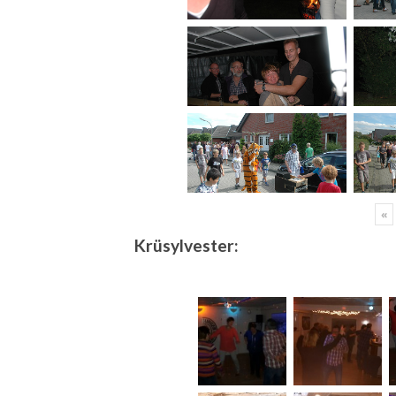
«
Krüsylvester: