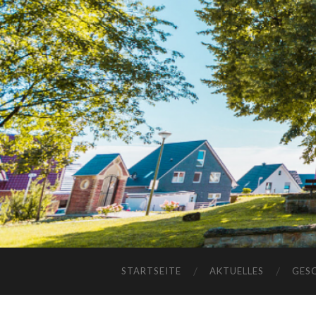
STARTSEITE
AKTUELLES
GES