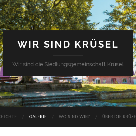
WIR SIND KRÜSEL
Wir sind die Siedlungsgemeinschaft Krüsel
CHICHTE
GALERIE
WO SIND WIR?
ÜBER DIE KRÜS