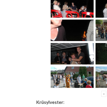
«
Krüsylvester: