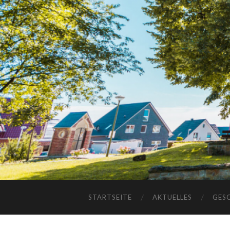
STARTSEITE
AKTUELLES
GES