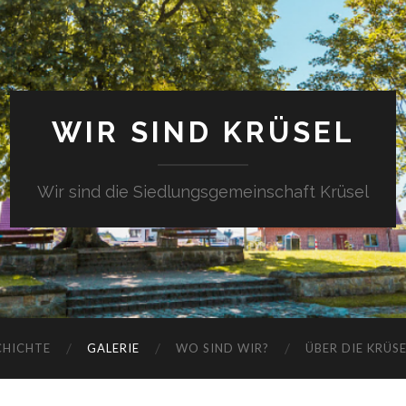
WIR SIND KRÜSEL
Wir sind die Siedlungsgemeinschaft Krüsel
CHICHTE
GALERIE
WO SIND WIR?
ÜBER DIE KRÜS