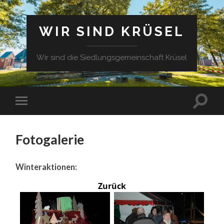
WIR SIND KRÜSEL
Wir sind die Siedlungsgemeinschaft Krüsel
Fotogalerie
Winteraktionen:
Zurück