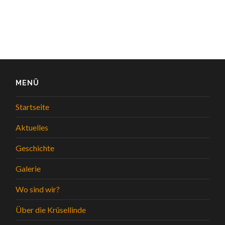
MENÜ
Startseite
Aktuelles
Geschichte
Galerie
Wo sind wir?
Über die Krüsellinde