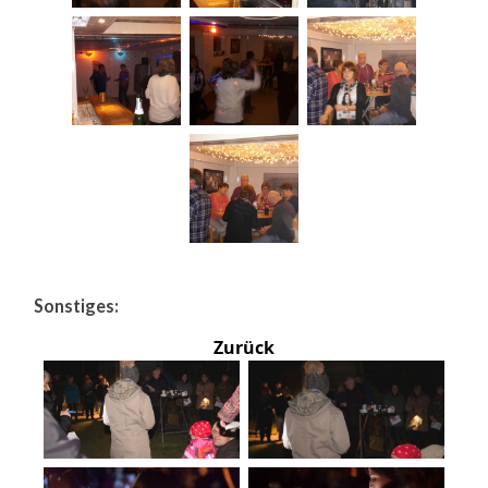
Sonstiges:
Zurück