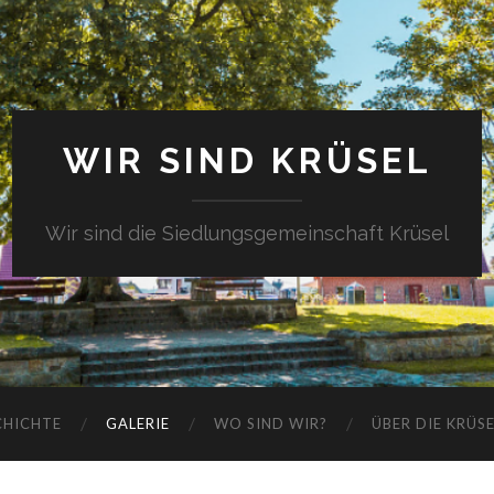
WIR SIND KRÜSEL
Wir sind die Siedlungsgemeinschaft Krüsel
CHICHTE
GALERIE
WO SIND WIR?
ÜBER DIE KRÜS