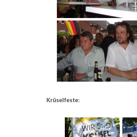
Krüselfeste: