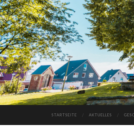
STARTSEITE
AKTUELLES
GES