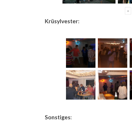
«
Krüsylvester:
Sonstiges: