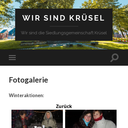
WIR SIND KRÜSEL
Wir sind die Siedlungsgemeinschaft Krüsel
Fotogalerie
Winteraktionen:
Zurück