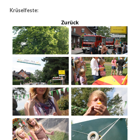
Krüselfeste:
Zurück