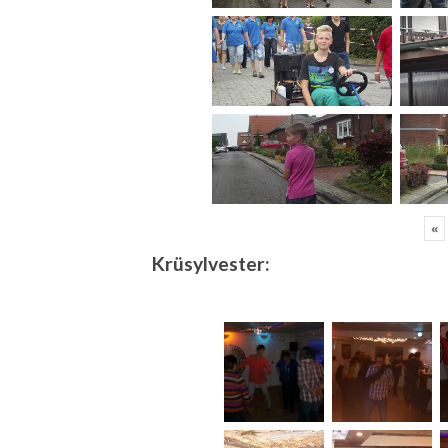
«
Krüsylvester: