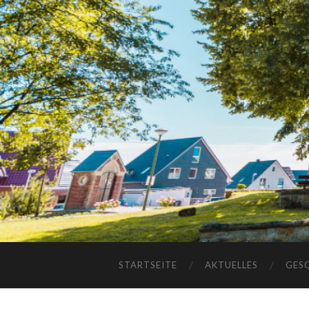
STARTSEITE
AKTUELLES
GES