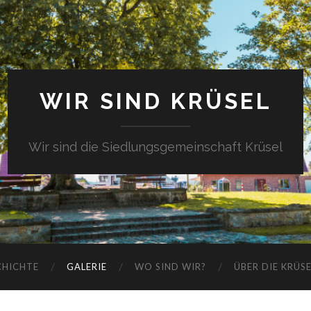
WIR SIND KRÜSEL
Wir sind die Siedlungsgemeinschaft Krüsel
CHICHTE
GALERIE
WO SIND WIR?
ÜBER DIE KRÜS