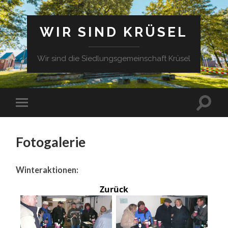
WIR SIND KRÜSEL
Wir sind die Siedlungsgemeinschaft Krüsel
Fotogalerie
Winteraktionen:
Zurück