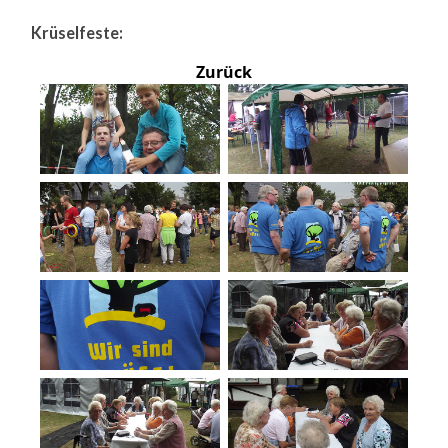
Krüselfeste:
Zurück