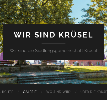
WIR SIND KRÜSEL
Wir sind die Siedlungsgemeinschaft Krüsel
CHICHTE
GALERIE
WO SIND WIR?
ÜBER DIE KRÜS