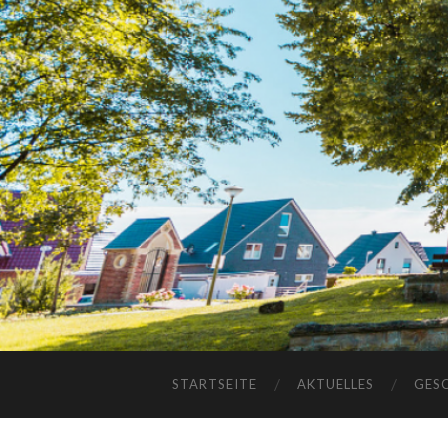
STARTSEITE
AKTUELLES
GES