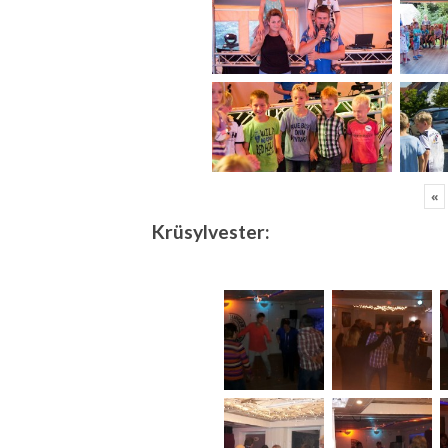
«
Krüsylvester: