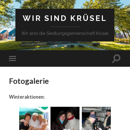
WIR SIND KRÜSEL
Wir sind die Siedlungsgemeinschaft Krüsel
Fotogalerie
Winteraktionen: