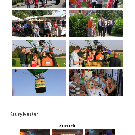
Krüsylvester:
Zurück