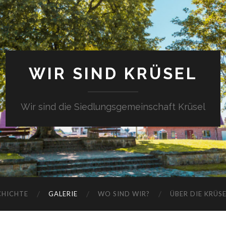
WIR SIND KRÜSEL
Wir sind die Siedlungsgemeinschaft Krüsel
CHICHTE
GALERIE
WO SIND WIR?
ÜBER DIE KRÜS