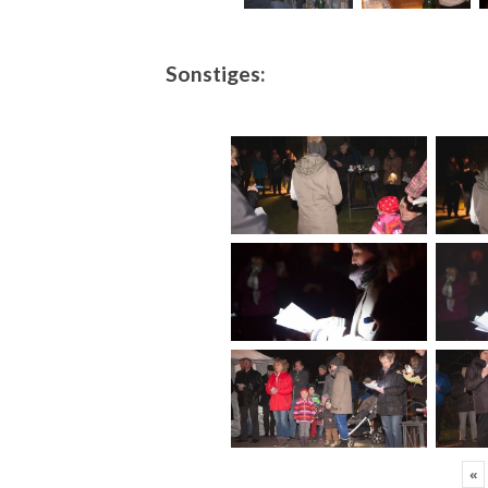
Sonstiges:
«