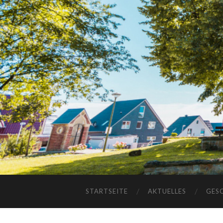
STARTSEITE
AKTUELLES
GES