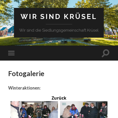
WIR SIND KRÜSEL
Wir sind die Siedlungsgemeinschaft Krüsel
Fotogalerie
Winteraktionen:
Zurück