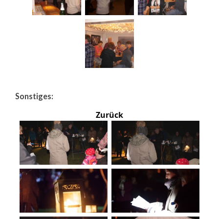
Sonstiges:
Zurück