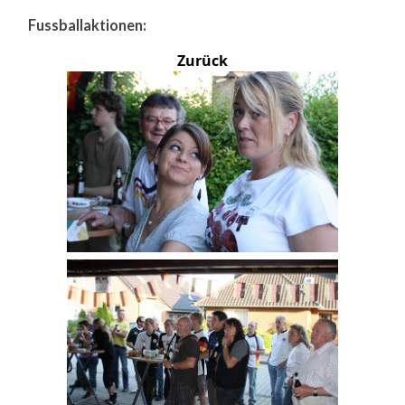
Fussballaktionen:
Zurück