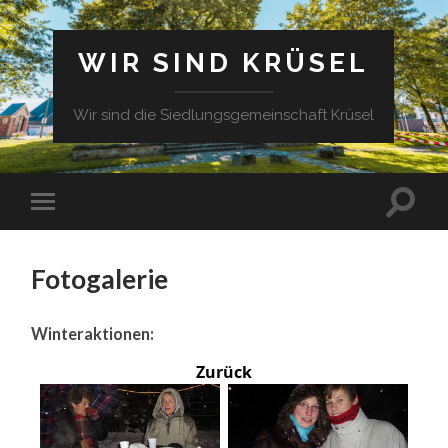
WIR SIND KRÜSEL
Wir sind die Siedlungsgemeinschaft Krüsel
Fotogalerie
Winteraktionen:
Zurück