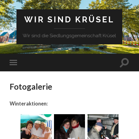
WIR SIND KRÜSEL
Wir sind die Siedlungsgemeinschaft Krüsel
Fotogalerie
Winteraktionen: