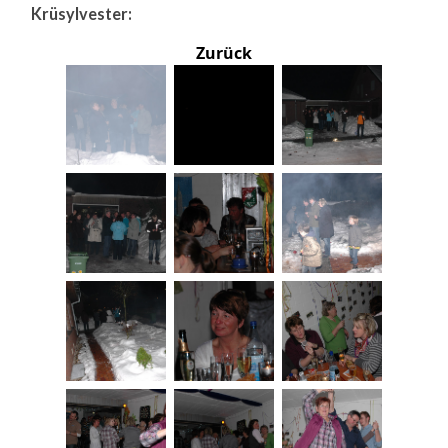
Krüsylvester:
Zurück