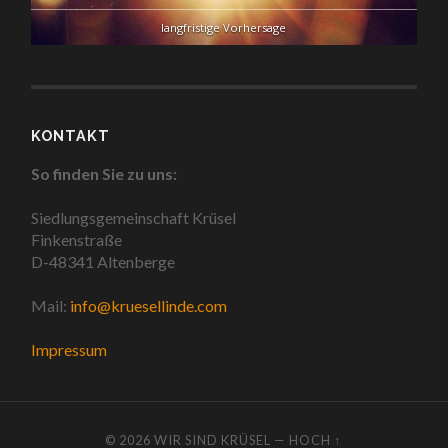
langfristige Vorhersage
KONTAKT
So finden Sie zu uns:
Siedlungsgemeinschaft Krüsel
Finkenstraße
D-48341 Altenberge
Mail:
info@kruesellinde.com
Impressum
© 2026
WIR SIND KRÜSEL
—
HOCH ↑