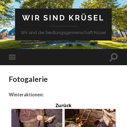
WIR SIND KRÜSEL
Wir sind die Siedlungsgemeinschaft Krüsel
Fotogalerie
Winteraktionen:
Zurück