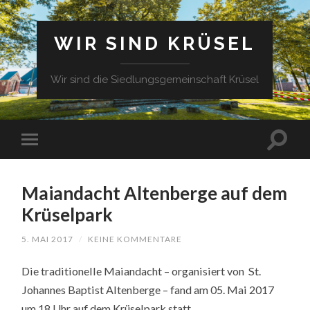
WIR SIND KRÜSEL
Wir sind die Siedlungsgemeinschaft Krüsel
Maiandacht Altenberge auf dem
Krüselpark
5. MAI 2017
/
KEINE KOMMENTARE
Die traditionelle Maiandacht – organisiert von St.
Johannes Baptist Altenberge – fand am 05. Mai 2017
um 18 Uhr auf dem Krüselpark statt.