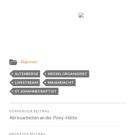
Allgemein
ALTENBERGE
KRÜSEL ORGANISIERT
LIVESTREAM
MAIANDACHT
ST JOHANNES BAPTIST
VORHERIGER BEITRAG
Abrissarbeiten an der Pony-Hütte
NÄCHSTER BEITRAG