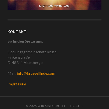
langfristige Vorhersage
KONTAKT
So finden Sie zu uns:
Siedlungsgemeinschaft Krüsel
Finkenstraße
D-48341 Altenberge
Mail:
info@kruesellinde.com
Impressum
© 2026
WIR SIND KRÜSEL
—
HOCH ↑