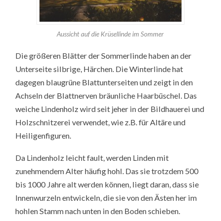
Aussicht auf die Krüsellinde im Sommer
Die größeren Blätter der Sommerlinde haben an der
Unterseite silbrige, Härchen. Die Winterlinde hat
dagegen blaugrüne Blattunterseiten und zeigt in den
Achseln der Blattnerven bräunliche Haarbüschel. Das
weiche Lindenholz wird seit jeher in der Bildhauerei und
Holzschnitzerei verwendet, wie z.B. für Altäre und
Heiligenfiguren.
Da Lindenholz leicht fault, werden Linden mit
zunehmendem Alter häufig hohl. Das sie trotzdem 500
bis 1000 Jahre alt werden können, liegt daran, dass sie
Innenwurzeln entwickeln, die sie von den Ästen her im
hohlen Stamm nach unten in den Boden schieben.