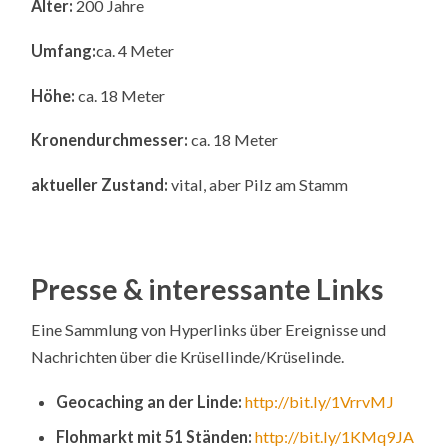
Alter:
200 Jahre
Umfang:
ca. 4 Meter
Höhe:
ca. 18 Meter
Kronendurchmesser:
ca. 18 Meter
aktueller Zustand:
vital, aber Pilz am Stamm
Presse & interessante Links
Eine Sammlung von Hyperlinks über Ereignisse und
Nachrichten über die Krüsellinde/Krüselinde.
Geocaching an der Linde:
http://bit.ly/1VrrvMJ
Flohmarkt mit 51 Ständen:
http://bit.ly/1KMq9JA