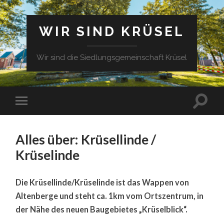
WIR SIND KRÜSEL
Wir sind die Siedlungsgemeinschaft Krüsel
Alles über: Krüsellinde /
Krüselinde
Die Krüsellinde/Krüselinde ist das Wappen von
Altenberge und steht ca. 1km vom Ortszentrum, in
der Nähe des neuen Baugebietes „Krüselblick“.