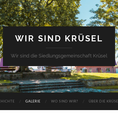
WIR SIND KRÜSEL
Wir sind die Siedlungsgemeinschaft Krüsel
CHICHTE
GALERIE
WO SIND WIR?
ÜBER DIE KRÜS