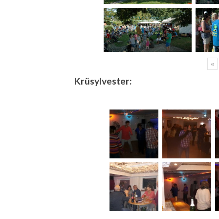
«
Krüsylvester: