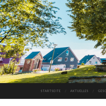
STARTSEITE
AKTUELLES
GES