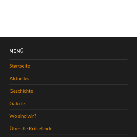
MENÜ
Startseite
Aktuelles
Geschichte
Galerie
Wo sind wir?
Über die Krüsellinde