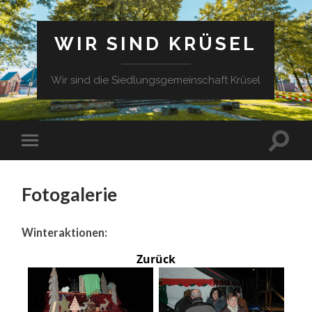
WIR SIND KRÜSEL
Wir sind die Siedlungsgemeinschaft Krüsel
Fotogalerie
Winteraktionen:
Zurück