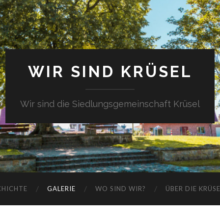
WIR SIND KRÜSEL
Wir sind die Siedlungsgemeinschaft Krüsel
CHICHTE
GALERIE
WO SIND WIR?
ÜBER DIE KRÜS