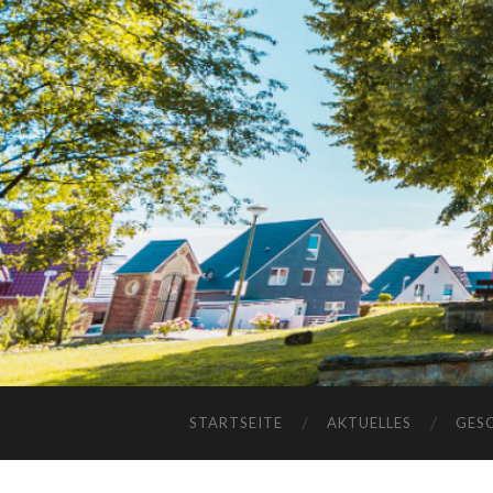
STARTSEITE
AKTUELLES
GES