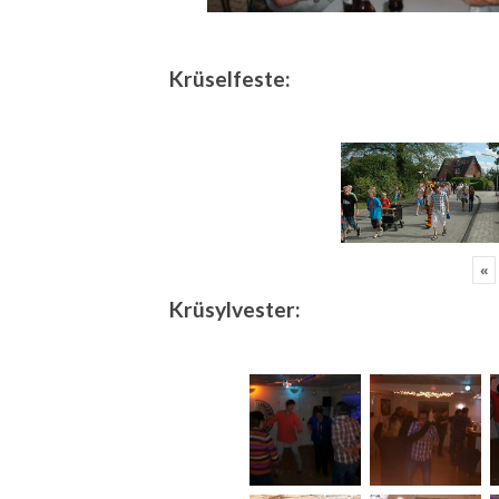
Krüselfeste:
«
Krüsylvester: