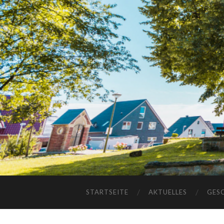
STARTSEITE
AKTUELLES
GES