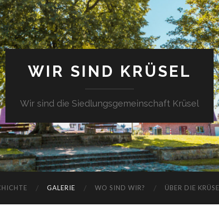
WIR SIND KRÜSEL
Wir sind die Siedlungsgemeinschaft Krüsel
CHICHTE
GALERIE
WO SIND WIR?
ÜBER DIE KRÜS