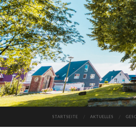
STARTSEITE
AKTUELLES
GES