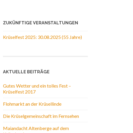
ZUKÜNFTIGE VERANSTALTUNGEN
Krüselfest 2025: 30.08.2025 (55 Jahre)
AKTUELLE BEITRÄGE
Gutes Wetter und ein tolles Fest –
Krüselfest 2017
Flohmarkt an der Krüsellinde
Die Krüselgemeinschaft im Fernsehen
Maiandacht Altenberge auf dem