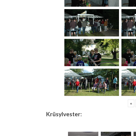
«
Krüsylvester: