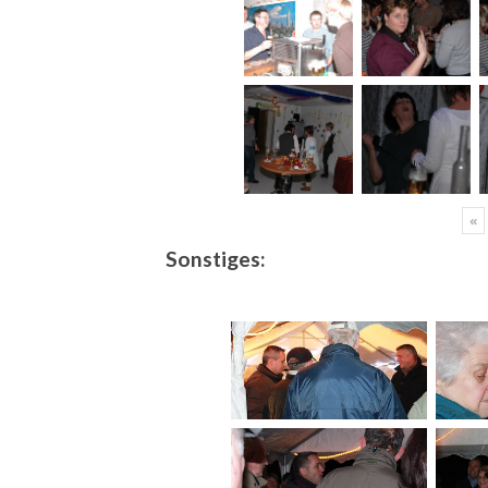
«
Sonstiges: