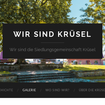
WIR SIND KRÜSEL
Wir sind die Siedlungsgemeinschaft Krüsel
CHICHTE
GALERIE
WO SIND WIR?
ÜBER DIE KRÜS