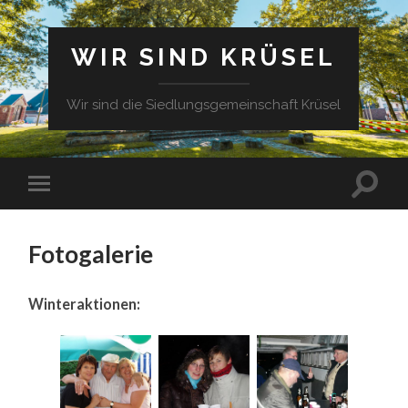
WIR SIND KRÜSEL
Wir sind die Siedlungsgemeinschaft Krüsel
Fotogalerie
Winteraktionen: