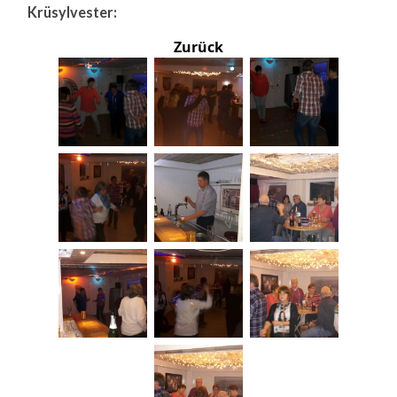
Krüsylvester:
Zurück