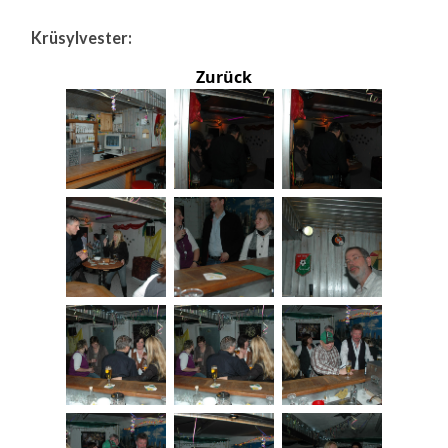
Krüsylvester:
Zurück