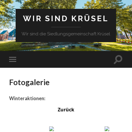
WIR SIND KRÜSEL
Wir sind die Siedlungsgemeinschaft Krüsel
Fotogalerie
Winteraktionen:
Zurück