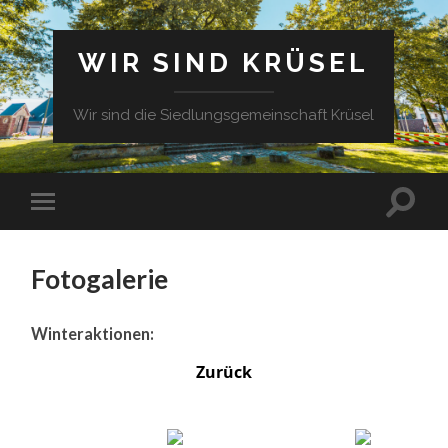
WIR SIND KRÜSEL
Wir sind die Siedlungsgemeinschaft Krüsel
Fotogalerie
Winteraktionen:
Zurück