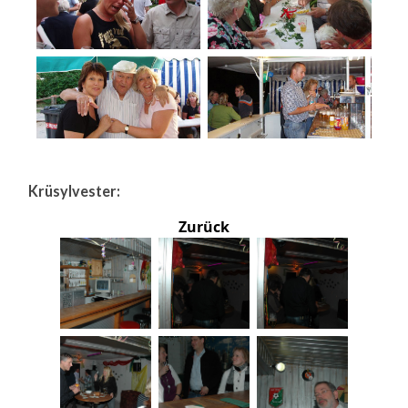
Krüsylvester:
Zurück