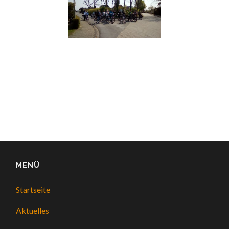
MENÜ
Startseite
Aktuelles